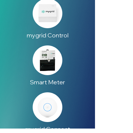
mygrid Control
Smart Meter
mygrid Connect