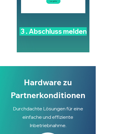
3 . Abschluss melden
Hardware zu
Partnerkonditionen
Durchdachte Lösungen für eine
einfache und effiziente
Inbetriebnahme.