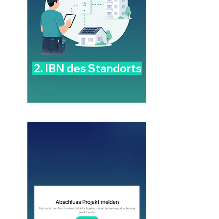
2. IBN des Standorts