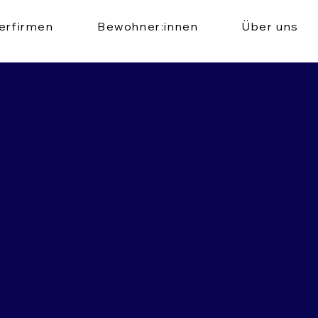
erfirmen
Bewohner:innen
Über uns